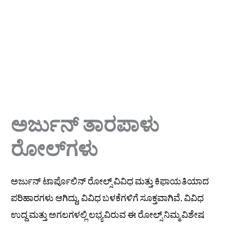
ಅರ್ಜುನ್ ತಾರಪಾಳು
ರೋಲ್‌ಗಳು
ಅರ್ಜುನ್ ಟಾರ್ಪೊಲಿನ್ ರೋಲ್ಸ್ ವಿವಿಧ ಮತ್ತು ಕಿಫಾಯತಿಯಾದ
ಪರಿಹಾರಗಳು ಆಗಿದ್ದು, ವಿವಿಧ ಬಳಕೆಗಳಿಗೆ ಸೂಕ್ತವಾಗಿವೆ. ವಿವಿಧ
ಉದ್ದ ಮತ್ತು ಅಗಲಗಳಲ್ಲಿ ಲಭ್ಯವಿರುವ ಈ ರೋಲ್ಸ್ ನಿಮ್ಮ ವಿಶೇಷ