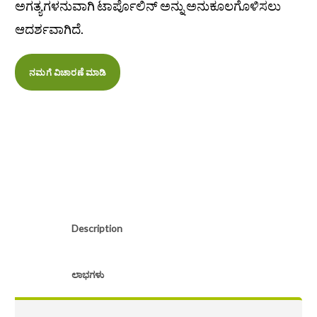
ಅಗತ್ಯಗಳನುವಾಗಿ ಟಾರ್ಪೊಲಿನ್ ಅನ್ನು ಅನುಕೂಲಗೊಳಿಸಲು
ಆದರ್ಶವಾಗಿದೆ.
ನಮಗೆ ವಿಚಾರಣೆ ಮಾಡಿ
Description
ಲಾಭಗಳು