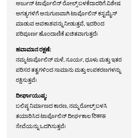
ಅರ್ಜುನ್ ಟಾರ್ಪೊಲಿನ್ ರೋಲ್ಸ್ ಬಳಕೆದಾರರಿಗೆ ವಿಶೇಷ
ಅಗತ್ಯಗಳಿಗೆ ಅನುಗುಣವಾಗಿ ಟಾರ್ಪೊಲಿನ್ ಕಸ್ಟಮೈಸ್
ಮಾಡುವ ಅವಕಾಶವನ್ನು ನೀಡುತ್ತವೆ, ಇದರಿಂದ
ಪರಿಪೂರ್ಣ ಹೊಂದಾಣಿಕೆ ಖಚಿತವಾಗುತ್ತದೆ।
ಹವಾಮಾನ ರಕ್ಷಣೆ:
ನಮ್ಮ ಟಾರ್ಪೊಲಿನ್ ಮಳೆ, ಸೂರ್ಯ, ಧೂಳು ಮತ್ತು ಇತರ
ಪರಿಸರ ತತ್ವಗಳಿಂದ ಸಾಮಾನು ಮತ್ತು ಉಪಕರಣಗಳನ್ನು
ರಕ್ಷಿಸುತ್ತವೆ।
ದೀರ್ಘಾಯುಷ್ಯ:
ಬಲಿಷ್ಠ ನಿರ್ಮಾಣದ ಕಾರಣ, ನಮ್ಮ ರೋಲ್ಸ್ ಬಳಸಿ
ತಯಾರಿಸಿದ ಟಾರ್ಪೊಲಿನ್ ದೀರ್ಘಕಾಲ टिकाऊ
ಸೇವೆಯನ್ನು ಒದಗಿಸುತ್ತವೆ।