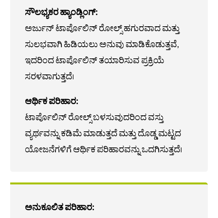
ಸೌಲಭ್ಯಕರ ಹ್ಯಾಂಡ್ಲಿಂಗ್:
ಅರ್ಜುನ್ ಟಾರ್ಪೊಲಿನ್ ರೋಲ್ಸ್ ಹಗುರವಾದ ಮತ್ತು
ಸುಲಭವಾಗಿ ಹಿಡಿಯಲು ಅನುವು ಮಾಡಿಕೊಡುತ್ತವೆ,
ಇದರಿಂದ ಟಾರ್ಪೊಲಿನ್ ತಯಾರಿಸುವ ಪ್ರಕ್ರಿಯೆ
ಸರಳವಾಗುತ್ತದೆ।
ಆರ್ಥಿಕ ಪರಿಹಾರ:
ಟಾರ್ಪೊಲಿನ್ ರೋಲ್ಸ್ ಬಳಸುವುದರಿಂದ ವಸ್ತು
ವ್ಯರ್ಥವನ್ನು ಕಡಿಮೆ ಮಾಡುತ್ತದೆ ಮತ್ತು ದೊಡ್ಡ ಮಟ್ಟದ
ಯೋಜನೆಗಳಿಗೆ ಆರ್ಥಿಕ ಪರಿಹಾರವನ್ನು ಒದಗಿಸುತ್ತದೆ।
ಅನುಕೂಲಿತ ಪರಿಹಾರ: