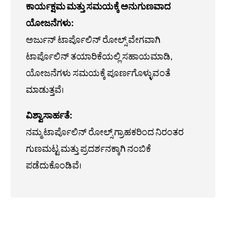
ಕಾರ್ಯಕ್ಷಮ ಮತ್ತು ಸಮಯಕ್ಕೆ ಅನುಗುಣವಾದ
ಯೋಜನೆಗಳು:
ಅರ್ಜುನ್ ಟಾರ್ಪೊಲಿನ್ ರೋಲ್ಸ್ ವೇಗವಾಗಿ
ಟಾರ್ಪೊಲಿನ್ ತಯಾರಿಕೆಯಲ್ಲಿ ಸಹಾಯಮಾಡಿ,
ಯೋಜನೆಗಳು ಸಮಯಕ್ಕೆ ಪೂರ್ಣಗೊಳ್ಳುವಂತೆ
ಮಾಡುತ್ತವೆ।
ವಿಶ್ವಾಸಾರ್ಹತೆ:
ನಮ್ಮ ಟಾರ್ಪೊಲಿನ್ ರೋಲ್ಸ್ ಗ್ರಾಹಕರಿಂದ ನಿರಂತರ
ಗುಣಮಟ್ಟ ಮತ್ತು ಪ್ರದರ್ಶನಕ್ಕಾಗಿ ನಂಬಿಕೆ
ಪಡೆದುಕೊಂಡಿವೆ।