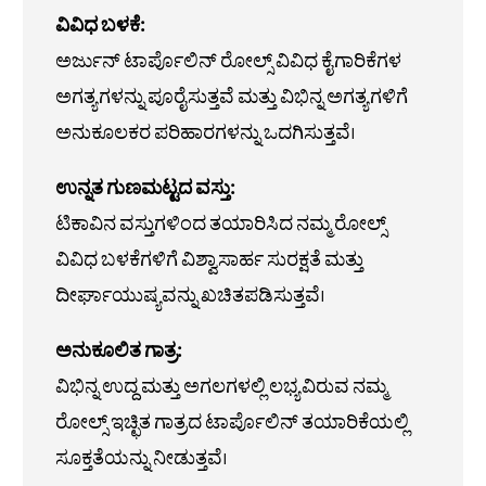
ವಿವಿಧ ಬಳಕೆ:
ಅರ್ಜುನ್ ಟಾರ್ಪೊಲಿನ್ ರೋಲ್ಸ್ ವಿವಿಧ ಕೈಗಾರಿಕೆಗಳ
ಅಗತ್ಯಗಳನ್ನು ಪೂರೈಸುತ್ತವೆ ಮತ್ತು ವಿಭಿನ್ನ ಅಗತ್ಯಗಳಿಗೆ
ಅನುಕೂಲಕರ ಪರಿಹಾರಗಳನ್ನು ಒದಗಿಸುತ್ತವೆ।
ಉನ್ನತ ಗುಣಮಟ್ಟದ ವಸ್ತು:
ಟಿಕಾವಿನ ವಸ್ತುಗಳಿಂದ ತಯಾರಿಸಿದ ನಮ್ಮ ರೋಲ್ಸ್
ವಿವಿಧ ಬಳಕೆಗಳಿಗೆ ವಿಶ್ವಾಸಾರ್ಹ ಸುರಕ್ಷತೆ ಮತ್ತು
ದೀರ್ಘಾಯುಷ್ಯವನ್ನು ಖಚಿತಪಡಿಸುತ್ತವೆ।
ಅನುಕೂಲಿತ ಗಾತ್ರ:
ವಿಭಿನ್ನ ಉದ್ದ ಮತ್ತು ಅಗಲಗಳಲ್ಲಿ ಲಭ್ಯವಿರುವ ನಮ್ಮ
ರೋಲ್ಸ್ ಇಚ್ಛಿತ ಗಾತ್ರದ ಟಾರ್ಪೊಲಿನ್ ತಯಾರಿಕೆಯಲ್ಲಿ
ಸೂಕ್ತತೆಯನ್ನು ನೀಡುತ್ತವೆ।