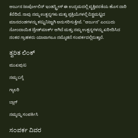
ಅರ್ಜುನ ಟಾರ್ಪೋಲಿನ್ ಇಂಡಸ್ಟ್ರೀಸ್ ಈ ಉದ್ಯಮದಲ್ಲಿ ವೃತ್ತಿಪರತೆಯ ಹೊಸ ದಾರಿ
ತೆರೆದಿದೆ. ನಾವು ನಮ್ಮ ಉತ್ಪನ್ನಗಳು ಮತ್ತು ಪ್ರಕ್ರಿಯೆಗಳಲ್ಲಿ ವಿಶ್ವಮಟ್ಟದ
ಮಾನದಂಡಗಳನ್ನು ಕಟ್ಟುನಿಟ್ಟಾಗಿ ಅನುಸರಿಸುತ್ತೇವೆ. “ಅರ್ಜುನ” ಎಂಬುದು
ನೋಂದಾಯಿತ ಟ್ರೇಡ್‌ಮಾರ್ಕ್ ಆಗಿದೆ ಮತ್ತು ನಮ್ಮ ಉತ್ಪನ್ನಗಳನ್ನು ಖರೀದಿಸಿದ
ನಂತರ ಗ್ರಾಹಕರು ಯಾವಾಗಲೂ ನಮ್ಮೊಡನೆ ಸಂಪರ್ಕದಲ್ಲಿರುತ್ತಾರೆ.
ತ್ವರಿತ ಲಿಂಕ್
ಮುಖಪುಟ
ನಮ್ಮ ಬಗ್ಗೆ
ಗ್ಯಾಲರಿ
ಬ್ಲಾಗ್
ನಮ್ಮನ್ನು ಸಂಪರ್ಕಿಸಿ
ಸಂಪರ್ಕ ವಿವರ