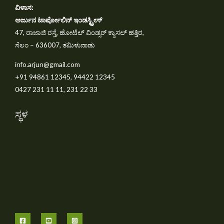
ವಿಳಾಸ:
ಅರ್ಜುನ ಟಾರ್ಪೋಲಿನ್ ಇಂಡಸ್ಟ್ರೀಸ್
47, ರಾಜಾಜಿ ರಸ್ತೆ, ಹೋಟೆಲ್ ವಿಂಡ್ಸರ್ ಕ್ಯಾಸಲ್ ಹತ್ತಿರ,
ಸೆಲಂ – 636007, ತಮಿಳುನಾಡು
info.arjun@gmail.com
+91 94861 12345, 94422 12345
0427 231 11 11, 231 22 33
ಸ್ಥಳ