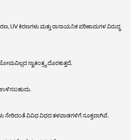
ಣ, UV ಕಿರಣಗಳು ಮತ್ತು ರಾಸಾಯನಿಕ ಪರಿಣಾಮಗಳ ವಿರುದ್ಧ
ವಿಲ್ಲದ ಸ್ವಾತಂತ್ರ್ಯ ದೊರಕುತ್ತದೆ.
್ನು ಉಳಿಸಬಹುದು.
ರಿದಂತೆ ವಿವಿಧ ವಿಧದ ತಳವಾಡಗಳಿಗೆ ಸೂಕ್ತವಾಗಿವೆ.