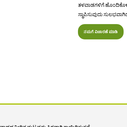
ತಳವಾಡಗಳಿಗೆ ಹೊಂದಿಕೊಳ್
ಸ್ಥಾಪಿಸುವುದು ಸುಲಭವಾಗಿದ
ನಮಗೆ ವಿಚಾರಣೆ ಮಾಡಿ
ಡದ ನೀರಿನ ಮಟ್ಟವನ್ನು ಸ್ಥಿರವಾಗಿ ಕಾಯ್ದಿರಿಸುತ್ತವೆ.