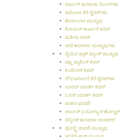
ಅರ್ಜುನ್ ತಾರಪಾಳು ರೋಲ್‌ಗಳು
ಅಜೋಲಾ ಕೆರೆ ಲೈನರ್‌ಗಳು
ಹೊರಾಂಗಣ ಮುಚ್ಚುಪು
ಕೋಯರ್ ಕಾರ್ಖಾನೆ ಕವರ್
ಮಶೀನು ಕವರ್
ಚಾರೆ ತಾರಪಾಳು ಮುಚ್ಚುಪುಗಳು
ಬೈಯೋ ಫ್ಲಾಕ್ ಟ್ಯಾಂಕ್ ಮುಚ್ಚುಪು
ರಫ್ತು ಪ್ಯಾಕಿಂಗ್ ಕವರ್
ಕಂಟೇನರ್ ಕವರ್
ಸೌರ ಆವಿರ್ಜನೆ ಕೆರೆ ಲೈನರ್‌ಗಳು
ಜನರಲ್ ಯಾರ್ಡ್ ಕವರ್
ಓಪನ್ ಯಾರ್ಡ್ ಕವರ್
ವಾಹನ ಛಾವಣಿ
ಅರ್ಜುನ್ ಬಯೋಗ್ಯಾಸ್ ಹೋಲ್ಡರ್
ಬೆಸ್ಮೆಂಟ್ ತಾರಪಾಳು ಅಂಡರ್‌ಲೆ
ಪೋಲ್ಟ್ರಿ ಚಾವಣಿ ಮುಚ್ಚುಪು
HDPE ಕಾರ್ ಮುಚ್ಚುಪು