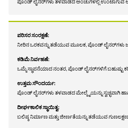
ಪೊಂಡ್ ಲೈನರ್‌ಗಳು ತಳವಾಡದ ಅಂಚುಗಳಲ್ಲಿ ಉಂಟಾಗುವ ಅವಣ
ಪರಿಸರ ಸಂರಕ್ಷಣೆ:
ನೀರಿನ ಒರಕವನ್ನು ತಡೆಯುವ ಮೂಲಕ, ಪೊಂಡ್ ಲೈನರ್‌ಗಳು ಜಲಸಂರಕ
ಕಡಿಮೆ ನಿರ್ವಹಣೆ:
ಒಮ್ಮೆ ಸ್ಥಾಪನೆಯಾದ ನಂತರ, ಪೊಂಡ್ ಲೈನರ್‌ಗಳಿಗೆ ಬಹುಷ್ಟು
ಉತ್ತಮ ಸೌಂದರ್ಯ:
ಪೊಂಡ್ ಲೈನರ್‌ಗಳು ತಳವಾಡದ ಮೇಲ್ಮೈಯನ್ನು ಸ್ವಚ್ಛವಾಗಿ ಹಾಗೂ 
ದೀರ್ಘಕಾಲಿಕ ಸ್ಥಾಯಿತ್ವ:
ಬಲಿಷ್ಠ ನಿರ್ಮಾಣ ಮತ್ತು ಜೀರ್ಣತೆಯನ್ನು ತಡೆಯುವ ಗುಣಲಕ್ಷಣ