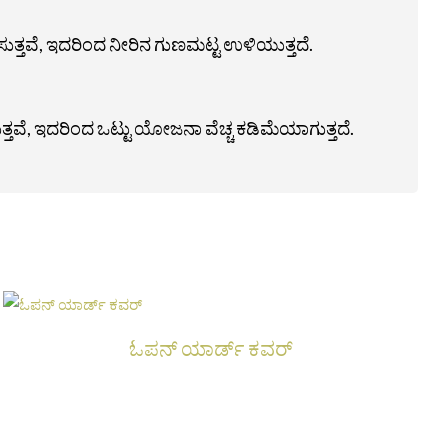
ುತ್ತವೆ, ಇದರಿಂದ ನೀರಿನ ಗುಣಮಟ್ಟ ಉಳಿಯುತ್ತದೆ.
್ತವೆ, ಇದರಿಂದ ಒಟ್ಟು ಯೋಜನಾ ವೆಚ್ಚ ಕಡಿಮೆಯಾಗುತ್ತದೆ.
ಓಪನ್ ಯಾರ್ಡ್ ಕವರ್