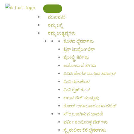
Skip
to
ಮುಖಪುಟ
content
ನಮ್ಮ ಬಗ್ಗೆ
ನಮ್ಮ ಉತ್ಪನ್ನಗಳು
ಕೊಳದ ಲೈನರ್‌ಗಳು
ಟ್ರಕ್ ಟಾರ್ಪೋಲಿನ್
ಪೋಲ್ಟ್ರಿ ತೆರೆಗಳು
ಅಜೋಲಾ ಬೆಡ್‌ಗಳು
ಪಿವಿಸಿ ಪೇಂಟ್ ಮಾಡಿದ ತಿರಪಾಲ್
ಮಿನಿ ಈಜುಕೊಳ
ಮಿನಿ ಟ್ರಕ್ ಕವರ್
ಅಣಬೆ ಶೆಡ್ ಮುಚ್ಚುಪು
ರೋಲ್ ಆಗುವ ತಾರಪಾಳು ಶಟರ್
ಸೌರ ಒಣಗಿಸುವ ಛಾವಣಿ
ವರ್ಮಿ ಕಂಪೋಸ್ಟ್ ಬೆಡ್‌ಗಳು
ಸ್ಪೈರುಲಿನಾ ಕೆರೆ ಲೈನರ್‌ಗಳು