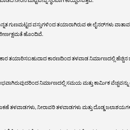
ತ ಗುಣಮಟ್ಟದ ವಸ್ತುಗಳಿಂದ ತಯಾರಾಗಿರುವ ಈ ಲೈನರ್‌ಗಳು ವಾತಾವರ
 ಜೀರ್ಣಕ್ಷಮತೆ ಹೊಂದಿವೆ.
್ರಕಾರ ತಯಾರಿಸಬಹುದಾದ ಕಾರಣದಿಂದ ತಳವಾಡ ನಿರ್ಮಾಣದಲ್ಲಿ ಹೆಚ್ಚಿನ ಜೋಮ
ೆ ಸುಲಭವಾಗಿರುವುದರಿಂದ ನಿರ್ಮಾಣದಲ್ಲಿ ಸಮಯ ಮತ್ತು ಕಾರ್ಮಿಕ ವೆಚ್ಚವನ
ೆ ತಳವಾಡಗಳು, ನೀರಾವರಿ ತಳವಾಡಗಳು ಮತ್ತು ದೊಡ್ಡ ಜಲಾಶಯಗಳು ಸೇ