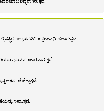
ಚನೆ ಬಲಿಷ್ಠವಾಗಿರುತ್ತದೆ.
 ಸಸ್ಥಿರ ಅಭ್ಯಾಸಗಳಿಗೆ ಉತ್ತೇಜನ ನೀಡಲಾಗುತ್ತದೆ.
ಾಗಿಯೂ ಇರುವ ಪರಿಹಾರವಾಗುತ್ತದೆ.
ಆಕರ್ಷಣೆ ಹೆಚ್ಚುತ್ತದೆ.
ಯನ್ನು ನೀಡುತ್ತವೆ.