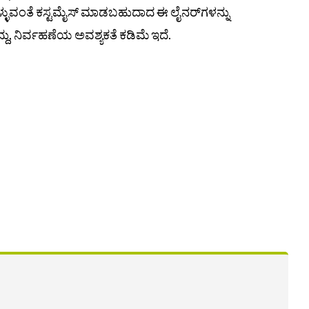
ಳುವಂತೆ ಕಸ್ಟಮೈಸ್ ಮಾಡಬಹುದಾದ ಈ ಲೈನರ್‌ಗಳನ್ನು
್ದು, ನಿರ್ವಹಣೆಯ ಅವಶ್ಯಕತೆ ಕಡಿಮೆ ಇದೆ.