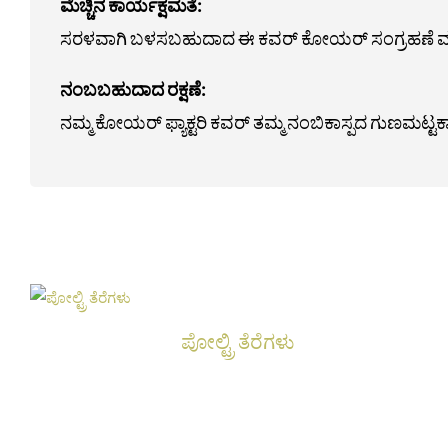
ಮೆಚ್ಚಿನ ಕಾರ್ಯಕ್ಷಮತೆ:
ಸರಳವಾಗಿ ಬಳಸಬಹುದಾದ ಈ ಕವರ್ ಕೋಯರ್ ಸಂಗ್ರಹಣೆ ಮತ್ತು ಮರ
ನಂಬಬಹುದಾದ ರಕ್ಷಣೆ:
ನಮ್ಮ ಕೋಯರ್ ಫ್ಯಾಕ್ಟರಿ ಕವರ್ ತಮ್ಮ ನಂಬಿಕಾಸ್ಪದ ಗುಣಮಟ್ಟಕ್
ಪೋಲ್ಟ್ರಿ ತೆರೆಗಳು