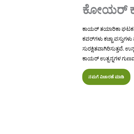
ಕೋಯರ್ ಕಾ
ಕಾಯರ್ ತಯಾರಿಕಾ ಘಟಕಗಳಿಗ
ಕವರ್‌ಗಳು ಕಚ್ಚಾ ವಸ್ತುಗಳು ಮ
ಸುರಕ್ಷಿತವಾಗಿರಿಸುತ್ತವೆ.
ಕಾಯರ್ ಉತ್ಪನ್ನಗಳ ಗುಣಮ
ನಮಗೆ ವಿಚಾರಣೆ ಮಾಡಿ