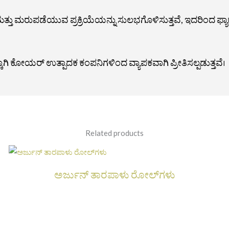
ುಪಡೆಯುವ ಪ್ರಕ್ರಿಯೆಯನ್ನು ಸುಲಭಗೊಳಿಸುತ್ತವೆ, ಇದರಿಂದ ಫ್ಯಾಕ್ಟರಿ
ಕಾಗಿ ಕೋಯರ್ ಉತ್ಪಾದಕ ಕಂಪನಿಗಳಿಂದ ವ್ಯಾಪಕವಾಗಿ ಪ್ರೀತಿಸಲ್ಪಡುತ್ತವೆ।
Related products
ಅರ್ಜುನ್ ತಾರಪಾಳು ರೋಲ್‌ಗಳು