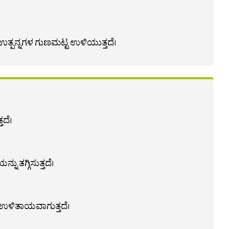
 ಉತ್ಪನ್ನಗಳ ಗುಣಮಟ್ಟ ಉಳಿಯುತ್ತದೆ।
ದೆ।
ು ತಗ್ಗಿಸುತ್ತದೆ।
 ಉಳಿತಾಯವಾಗುತ್ತದೆ।