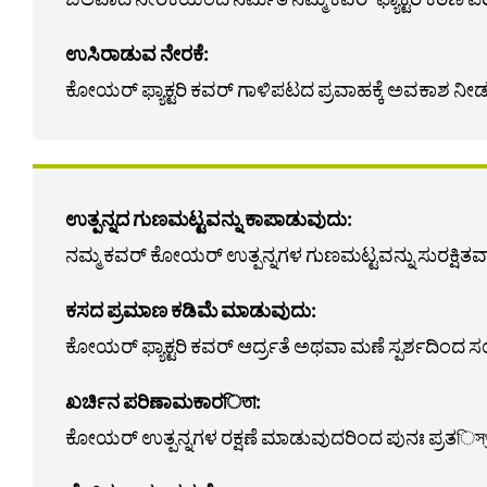
ಉಸಿರಾಡುವ ನೇರಕೆ:
ಕೋಯರ್ ಫ್ಯಾಕ್ಟರಿ ಕವರ್ ಗಾಳಿಪಟದ ಪ್ರವಾಹಕ್ಕೆ ಅವಕಾಶ ನೀಡು
ಉತ್ಪನ್ನದ ಗುಣಮಟ್ಟವನ್ನು ಕಾಪಾಡುವುದು:
ನಮ್ಮ ಕವರ್ ಕೋಯರ್ ಉತ್ಪನ್ನಗಳ ಗುಣಮಟ್ಟವನ್ನು ಸುರಕ್ಷಿತ
ಕಸದ ಪ್ರಮಾಣ ಕಡಿಮೆ ಮಾಡುವುದು:
ಕೋಯರ್ ಫ್ಯಾಕ್ಟರಿ ಕವರ್ ಆರ್ದ್ರತೆ ಅಥವಾ ಮಣೆ ಸ್ಪರ್ಶದಿಂದ ಸಂ
ಖರ್ಚಿನ ಪರಿಣಾಮಕಾರিতা:
ಕೋಯರ್ ಉತ್ಪನ್ನಗಳ ರಕ್ಷಣೆ ಮಾಡುವುದರಿಂದ ಪುನಃ ಪ್ರತিস্