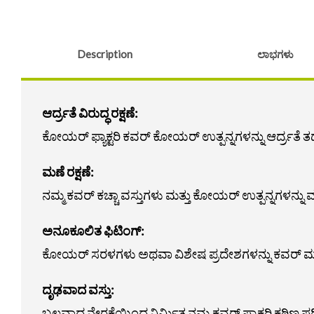
Description
ಲಾಭಗಳು
ಆರ್ದ್ರತೆ ವಿರುದ್ಧ ರಕ್ಷಣೆ:
ಕೋಯರ್ ಫ್ಯಾಕ್ಟರಿ ಕವರ್ ಕೋಯರ್ ಉತ್ಪನ್ನಗಳನ್ನು ಆರ್ದ್ರತೆ ತಡ
ಮಣೆ ರಕ್ಷಣೆ:
ನಮ್ಮ ಕವರ್ ಕಚ್ಚಾ ವಸ್ತುಗಳು ಮತ್ತು ಕೋಯರ್ ಉತ್ಪನ್ನಗಳನ್ನು 
ಅನೂಕೂಲಿತ ಫಿಟಿಂಗ್:
ಕೋಯರ್ ಸರಳಗಳು ಅಥವಾ ವಿಶೇಷ ಪ್ರದೇಶಗಳನ್ನು ಕವರ್ ಮಾಡಲ
ದೃಢವಾದ ವಸ್ತು:
ಬಲವಾದ ನೇರಕೆಯಿಂದ ನಿರ್ಮಿತ ನಮ್ಮ ಕವರ್ ಫ್ಯಾಕ್ಟರಿ ಕಠಿಣ ಪರ