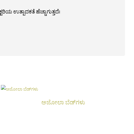
ಯ ಉತ್ಪಾದಕತೆ ಹೆಚ್ಚಾಗುತ್ತದೆ।
ಅಜೋಲಾ ಬೆಡ್‌ಗಳು