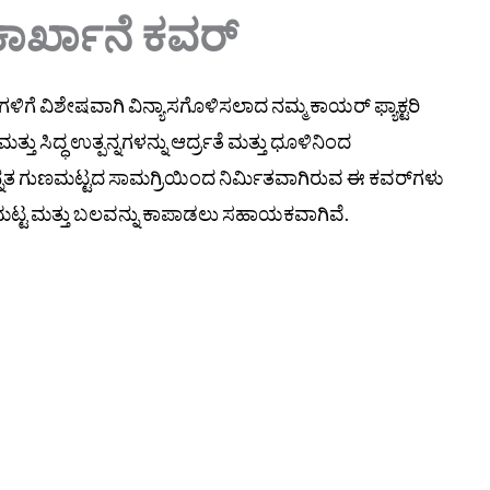
ರ್ಖಾನೆ ಕವರ್
ೆ ವಿಶೇಷವಾಗಿ ವಿನ್ಯಾಸಗೊಳಿಸಲಾದ ನಮ್ಮ ಕಾಯರ್ ಫ್ಯಾಕ್ಟರಿ
ತ್ತು ಸಿದ್ಧ ಉತ್ಪನ್ನಗಳನ್ನು ಆರ್ದ್ರತೆ ಮತ್ತು ಧೂಳಿನಿಂದ
 ಉನ್ನತ ಗುಣಮಟ್ಟದ ಸಾಮಗ್ರಿಯಿಂದ ನಿರ್ಮಿತವಾಗಿರುವ ಈ ಕವರ್‌ಗಳು
ಟ್ಟ ಮತ್ತು ಬಲವನ್ನು ಕಾಪಾಡಲು ಸಹಾಯಕವಾಗಿವೆ.