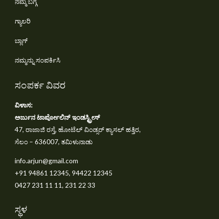
ನಮ್ಮ ಬಗ್ಗೆ
ಗ್ಯಾಲರಿ
ಬ್ಲಾಗ್
ನಮ್ಮನ್ನು ಸಂಪರ್ಕಿಸಿ
ಸಂಪರ್ಕ ವಿವರ
ವಿಳಾಸ:
ಅರ್ಜುನ ಟಾರ್ಪೋಲಿನ್ ಇಂಡಸ್ಟ್ರೀಸ್
47, ರಾಜಾಜಿ ರಸ್ತೆ, ಹೋಟೆಲ್ ವಿಂಡ್ಸರ್ ಕ್ಯಾಸಲ್ ಹತ್ತಿರ,
ಸೆಲಂ – 636007, ತಮಿಳುನಾಡು
info.arjun@gmail.com
+91 94861 12345, 94422 12345
0427 231 11 11, 231 22 33
ಸ್ಥಳ