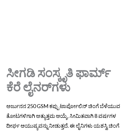
ಸೀಗಡಿ ಸಂಸ್ಕೃತಿ ಫಾರ್ಮ್
ಕೆರೆ ಲೈನರ್‌ಗಳು
ಅರ್ಜುನನ 250 GSM ಕಪ್ಪು ಟಾರ್ಪೋಲಿನ್ ಚಿಂಗೆ ಬೆಳೆಯುವ
ತೋಟಗಳಿಗಾಗಿ ಅತ್ಯುತ್ತಮ ಆಯ್ಕೆ, ಸೀಮಿತವಾಗಿ 8 ವರ್ಷಗಳ
ದೀರ್ಘ ಆಯುಷ್ಯವನ್ನು ನೀಡುತ್ತದೆ. ಈ ಲೈನಿಗಳು ಯಶಸ್ವಿ ಚಿಂಗೆ