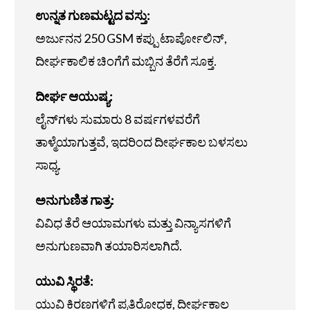
ಉನ್ನತ ಗುಣಮಟ್ಟದ ವಸ್ತು:
ಅರ್ಜುನನ 250 GSM ಕಪ್ಪು ಟಾರ್ಪೋಲಿನ್,
ದೀರ್ಘಕಾಲಿಕ ಚಿಂಗೆಗೆ ಮಬ್ಬಿನ ತೆರೆಗೆ ಸೂಕ್ತ.
ದೀರ್ಘ ಆಯುಷ್ಯ:
ಲೈನ್‌ಗಳು ಸುಮಾರು 8 ವರ್ಷಗಳವರೆಗೆ
ತಾಳ್ಮೆಯಾಗುತ್ತವೆ, ಇದರಿಂದ ದೀರ್ಘಕಾಲ ಬಳಸಲು
ಸಾಧ್ಯ.
ಅನುಗುಣಿತ ಗಾತ್ರ:
ವಿವಿಧ ತೆರೆ ಆಯಾಮಗಳು ಮತ್ತು ವಿನ್ಯಾಸಗಳಿಗೆ
ಅನುಗುಣವಾಗಿ ತಯಾರಿಸಲಾಗಿದೆ.
ಯುವಿ ಸ್ಥಿರತೆ:
ಯುವಿ ಕಿರಣಗಳಿಗೆ ಪ್ರತಿರೋಧಕ, ದೀರ್ಘಕಾಲ