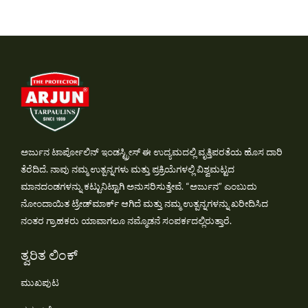
ಅರ್ಜುನ ಟಾರ್ಪೋಲಿನ್ ಇಂಡಸ್ಟ್ರೀಸ್ ಈ ಉದ್ಯಮದಲ್ಲಿ ವೃತ್ತಿಪರತೆಯ ಹೊಸ ದಾರಿ
ತೆರೆದಿದೆ. ನಾವು ನಮ್ಮ ಉತ್ಪನ್ನಗಳು ಮತ್ತು ಪ್ರಕ್ರಿಯೆಗಳಲ್ಲಿ ವಿಶ್ವಮಟ್ಟದ
ಮಾನದಂಡಗಳನ್ನು ಕಟ್ಟುನಿಟ್ಟಾಗಿ ಅನುಸರಿಸುತ್ತೇವೆ. “ಅರ್ಜುನ” ಎಂಬುದು
ನೋಂದಾಯಿತ ಟ್ರೇಡ್‌ಮಾರ್ಕ್ ಆಗಿದೆ ಮತ್ತು ನಮ್ಮ ಉತ್ಪನ್ನಗಳನ್ನು ಖರೀದಿಸಿದ
ನಂತರ ಗ್ರಾಹಕರು ಯಾವಾಗಲೂ ನಮ್ಮೊಡನೆ ಸಂಪರ್ಕದಲ್ಲಿರುತ್ತಾರೆ.
ತ್ವರಿತ ಲಿಂಕ್
ಮುಖಪುಟ