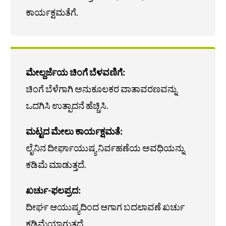
ಕಾರ್ಯಕ್ಷಮತೆಗೆ.
ಮೇಲ್ದರ್ಜೆಯ ಚಿಂಗೆ ಬೆಳವಣಿಗೆ:
ಚಿಂಗೆ ಬೆಳೆಗಾಗಿ ಅನುಕೂಲಕರ ವಾತಾವರಣವನ್ನು
ಒದಗಿಸಿ ಉತ್ಪಾದನೆ ಹೆಚ್ಚಿಸಿ.
ಮಟ್ಟದ ಮೇಲು ಕಾರ್ಯಕ್ಷಮತೆ:
ಲೈನಿನ ದೀರ್ಘಾಯುಷ್ಯ ನಿರ್ವಹಣೆಯ ಅವಧಿಯನ್ನು
ಕಡಿಮೆ ಮಾಡುತ್ತದೆ.
ಖರ್ಚು-ಫಲಪ್ರದ:
ದೀರ್ಘ ಆಯುಷ್ಯದಿಂದ ಆಗಾಗ ಬದಲಾವಣೆ ಖರ್ಚು
ಕಡಿಮೆಯಾಗುತ್ತದೆ.