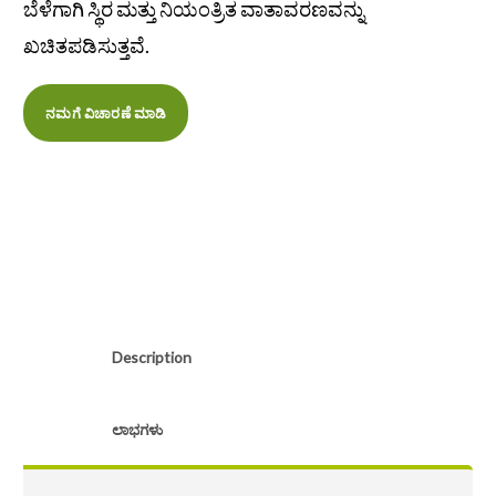
ಬೆಳೆಗಾಗಿ ಸ್ಥಿರ ಮತ್ತು ನಿಯಂತ್ರಿತ ವಾತಾವರಣವನ್ನು
ಖಚಿತಪಡಿಸುತ್ತವೆ.
ನಮಗೆ ವಿಚಾರಣೆ ಮಾಡಿ
Description
ಲಾಭಗಳು