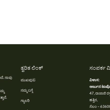
ತ್ವರಿತ ಲಿಂಕ್
ಸಂಪರ್ಕ ವ
ದೆ. ನಾವು
ಮುಖಪುಟ
ವಿಳಾಸ:
ಅರ್ಜುನ ಟಾರ್ಪ
ನಮ್ಮ ಬಗ್ಗೆ
ಮ್ಮ
47, ರಾಜಾಜಿ ರಸ್
ತಾರೆ.
ಹತ್ತಿರ,
ಗ್ಯಾಲರಿ
ಸೆಲಂ – 6360