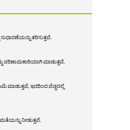
ುಧಾರಣೆಯನ್ನು ತರಿಸುತ್ತವೆ.
ಚ್ಚು ಪರಿಣಾಮಕಾರಿಯಾಗಿ ಮಾಡುತ್ತವೆ.
ಮಾಡುತ್ತವೆ, ಇದರಿಂದ ವೆಚ್ಚದಲ್ಲಿ
ಷಮತೆಯನ್ನು ನೀಡುತ್ತವೆ.