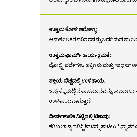
ಉತ್ತಮ ಕೋಳಿ ಆರೋಗ್ಯ:
ಅನುಕೂಲಕರ ಪರಿಸರವನ್ನು ಒದಗಿಸುವ ಮೂಲಕ, ನಮ
ಉತ್ತಮ ಫಾರ್ಮ್ ಕಾರ್ಯಕ್ಷಮತೆ:
ಪೋಲ್ಟ್ರಿ ಪರ್ದೆಗಳು ಹಕ್ಕಿಗಳು ಮತ್ತು ಸಾಧನ
ಶಕ್ತಿಯ ವೆಚ್ಚದಲ್ಲಿ ಉಳಿತಾಯ:
ಇವು ತಕ್ಕಮಟ್ಟಿನ ತಾಪಮಾನವನ್ನು ಕಾಪಾಡಲು 
ಉಳಿತಾಯವಾಗುತ್ತದೆ.
ದೀರ್ಘಕಾಲಿಕ ನಿಟ್ಟಿನಲ್ಲಿ ಟಿಕಾವು:
ಕಠಿಣ ಬಾಹ್ಯ ಪರಿಸ್ಥಿತಿಗಳನ್ನು ತಾಳಲು ವಿನ್ಯಾಸ