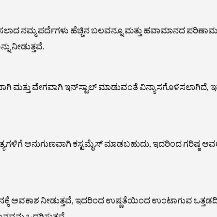
ಾದ ನಮ್ಮ ಪರ್ದೆಗಳು ಹೆಚ್ಚಿನ ಬಲವನ್ನೂ ಮತ್ತು ಹವಾಮಾನದ ಪರಿಣಾಮಗಳ
ನು ನೀಡುತ್ತವೆ.
ವಾಗಿ ಮತ್ತು ವೇಗವಾಗಿ ಇನ್‌ಸ್ಟಾಲ್ ಮಾಡುವಂತೆ ವಿನ್ಯಾಸಗೊಳಿಸಲಾಗಿದೆ
ತು ಅಗತ್ಯಗಳಿಗೆ ಅನುಗುಣವಾಗಿ ಕಸ್ಟಮೈಸ್ ಮಾಡಬಹುದು, ಇದರಿಂದ ಗರಿಷ್ಠ 
ಕ್ಕೆ ಅವಕಾಶ ನೀಡುತ್ತವೆ, ಇದರಿಂದ ಉಷ್ಣತೆಯಿಂದ ಉಂಟಾಗುವ ಒತ್ತಡದಿ
ವನ್ನು ಒದಗಿಸುತ್ತವೆ.