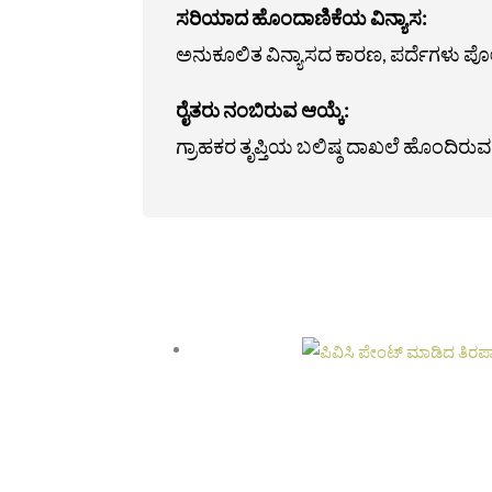
ಸರಿಯಾದ ಹೊಂದಾಣಿಕೆಯ ವಿನ್ಯಾಸ:
ಅನುಕೂಲಿತ ವಿನ್ಯಾಸದ ಕಾರಣ, ಪರ್ದೆಗಳು ಪೋಲ್ಟ
ರೈತರು ನಂಬಿರುವ ಆಯ್ಕೆ:
ಗ್ರಾಹಕರ ತೃಪ್ತಿಯ ಬಲಿಷ್ಠ ದಾಖಲೆ ಹೊಂದಿರುವ ನಮ