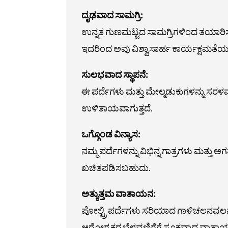
ದೃಢವಾದ ಸಾಮಗ್ರಿ:
ಉನ್ನತ ಗುಣಮಟ್ಟದ ಸಾಮಗ್ರಿಗಳಿಂದ ತಯಾರಿಸಲ
ಇದರಿಂದ ಅವು ವಿಶ್ವಾಸಾರ್ಹ ಕಾರ್ಯಕ್ಷಮತೆಯನ್
ಸುಲಭವಾದ ಸ್ಥಾಪನೆ:
ಈ ಪರ್ದೆಗಳು ಮತ್ತು ಮೇಲ್ಮಡುಕುಗಳನ್ನು ಸರಳ
ಉಳಿತಾಯವಾಗುತ್ತದೆ.
ಒಗ್ಗೊಂಡ ವಿನ್ಯಾಸ:
ನಮ್ಮ ಪರ್ದೆಗಳನ್ನು ವಿಭಿನ್ನ ಗಾತ್ರಗಳು ಮತ್
ಖಚಿತಪಡಿಸಬಹುದು.
ಅತ್ಯುತ್ತಮ ವಾತಾಯನ:
ಪೋಲ್ಟ್ರಿ ಪರ್ದೆಗಳು ಸರಿಯಾದ ಗಾಳಿಚಲನವಲನ
ಆರೋಗ್ಯಕರ ಬೆಳವಣಿಗೆಗೆ ಸೂಕ್ತವಾದ ವಾತಾಯನ