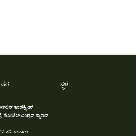
ಿವರ
ಸ್ಥಳ
ೋಲಿನ್ ಇಂಡಸ್ಟ್ರೀಸ್
ತೆ, ಹೋಟೆಲ್ ವಿಂಡ್ಸರ್ ಕ್ಯಾಸಲ್
07, ತಮಿಳುನಾಡು