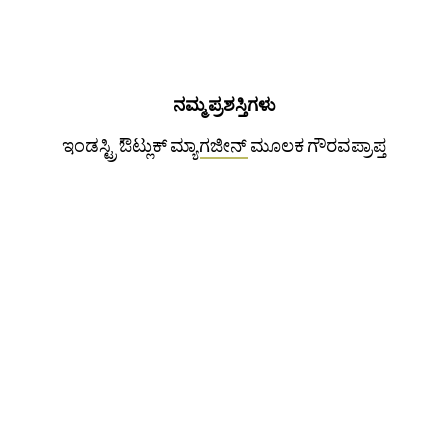
ನಮ್ಮ ಪ್ರಶಸ್ತಿಗಳು
ಇಂಡಸ್ಟ್ರಿ ಔಟ್ಲುಕ್ ಮ್ಯಾಗಜೀನ್ ಮೂಲಕ ಗೌರವಪ್ರಾಪ್ತ