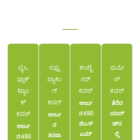
ಅತ್ಯುತ್ತಮ ಪ್ರದರ್ಶನ ತಿರಪಾಲು
ನಮ್ಮ ಉತ್ಪನ್ನ
ಬೈಒ
ರಫ್ತು
ಕಂಟೈ
ಮಷೀ
ಫ್ಲಾಕ್
ಪ್ಯಾಕಿಂ
ನರ್
ನ್
ಟ್ಯಾಂ
ಗ್
ಕವರ್
ಕವರ್
ಕ್
ಕವರ್
ಅರ್ಜು
ತೆರೆದ
ಕವರ್
ನ 650
ಯಾರ್
ಅರ್ಜು
ಜಿಎಸ್
ಡ್‌ನ
ನ
ಅರ್ಜು
ಎಮ್
ಲ್ಲಿ
ತಿರಪಾ
ನ 650