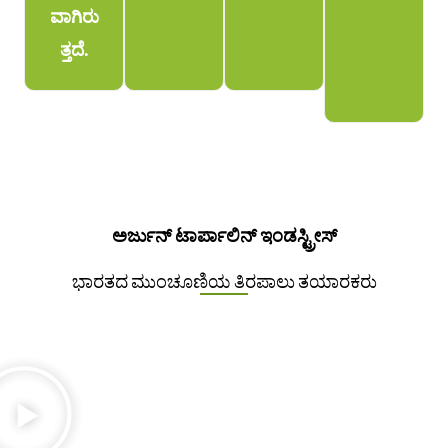
ವಾಗಿರು
ತ್ತದೆ.
ಅರ್ಜುನ್ ಟಾರ್ಪಾಲಿನ್ ಇಂಡಸ್ಟ್ರೀಸ್
ಭಾರತದ ಮುಂಚೂಣಿಯ ತಿರಪಾಲು ತಯಾರಕರು