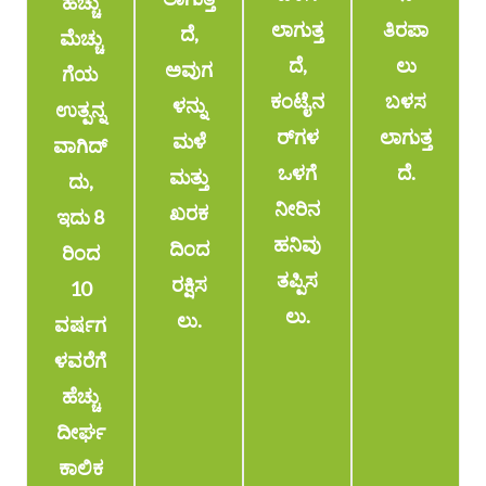
ಹೆಚ್ಚು
ಲಾಗುತ್ತ
ತಿರಪಾ
ದೆ,
ಮೆಚ್ಚು
ದೆ,
ಲು
ಅವುಗ
ಗೆಯ
ಕಂಟೈನ
ಬಳಸ
ಳನ್ನು
ಉತ್ಪನ್ನ
ರ್‌ಗಳ
ಲಾಗುತ್ತ
ಮಳೆ
ವಾಗಿದ್
ಒಳಗೆ
ದೆ.
ಮತ್ತು
ದು,
ನೀರಿನ
ಖರಕ
ಇದು 8
ಹನಿವು
ದಿಂದ
ರಿಂದ
ತಪ್ಪಿಸ
ರಕ್ಷಿಸ
10
ಲು.
ಲು.
ವರ್ಷಗ
ಳವರೆಗೆ
ಹೆಚ್ಚು
ದೀರ್ಘ
ಕಾಲಿಕ