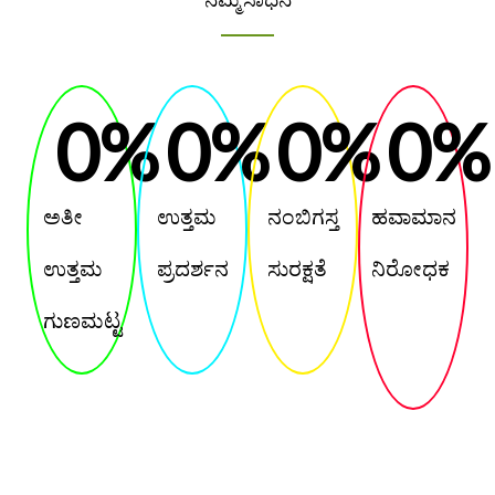
0
%
0
%
0
%
0
%
ಅತೀ
ಉತ್ತಮ
ನಂಬಿಗಸ್ತ
ಹವಾಮಾನ
ಉತ್ತಮ
ಪ್ರದರ್ಶನ
ಸುರಕ್ಷತೆ
ನಿರೋಧಕ
ಗುಣಮಟ್ಟ