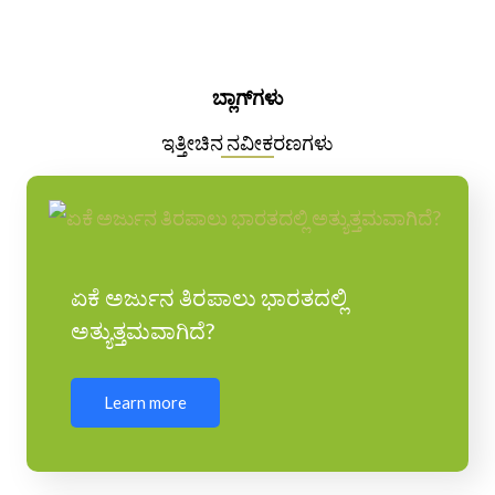
ಬ್ಲಾಗ್‌ಗಳು
ಇತ್ತೀಚಿನ ನವೀಕರಣಗಳು
ಏಕೆ ಅರ್ಜುನ ತಿರಪಾಲು ಭಾರತದಲ್ಲಿ
ಅತ್ಯುತ್ತಮವಾಗಿದೆ?
Learn more