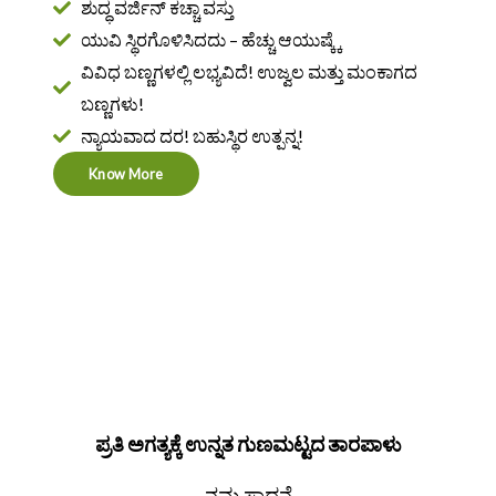
ಶುದ್ಧ ವರ್ಜಿನ್ ಕಚ್ಚಾ ವಸ್ತು
ಯುವಿ ಸ್ಥಿರಗೊಳಿಸಿದದು – ಹೆಚ್ಚು ಆಯುಷ್ಕ್ಕೆ
ವಿವಿಧ ಬಣ್ಣಗಳಲ್ಲಿ ಲಭ್ಯವಿದೆ! ಉಜ್ವಲ ಮತ್ತು ಮಂಕಾಗದ
ಬಣ್ಣಗಳು!
ನ್ಯಾಯವಾದ ದರ! ಬಹುಸ್ಥಿರ ಉತ್ಪನ್ನ!
Know More
ಪ್ರತಿ ಅಗತ್ಯಕ್ಕೆ ಉನ್ನತ ಗುಣಮಟ್ಟದ ತಾರಪಾಳು
ನಮ್ಮ ಸಾಧನೆ