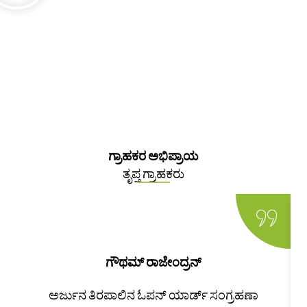
ಗ್ರಾಹಕರ ಅಭಿಪ್ರಾಯ
ತೃಪ್ತ ಗ್ರಾಹಕರು
ಗೌಥಮ್ ರಾಜೇಂದ್ರನ್
ಅರ್ಜುನ ತಿರಪಾಲಿನ ಓಪನ್ ಯಾರ್ಡ್ ಸಂಗ್ರಹಣಾ