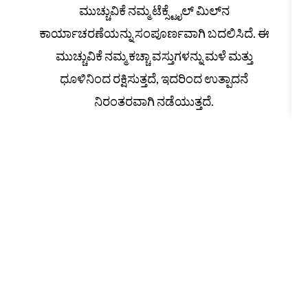
ಮುಚ್ಚುವಿಕೆ ನಮ್ಮ ಟೆಕ್ಸ್ಟೈಲ್ ಮಿಲ್‌ನ
ಕಾರ್ಯಾಚರಣೆಯನ್ನು ಸಂಪೂರ್ಣವಾಗಿ ಬದಲಿಸಿದೆ. ಈ
ಮುಚ್ಚುವಿಕೆ ನಮ್ಮ ಕಚ್ಚಾ ವಸ್ತುಗಳನ್ನು ಮಳೆ ಮತ್ತು
ಧೂಳಿನಿಂದ ರಕ್ಷಿಸುತ್ತದೆ, ಇದರಿಂದ ಉತ್ಪಾದನೆ
ನಿರಂತರವಾಗಿ ನಡೆಯುತ್ತದೆ.