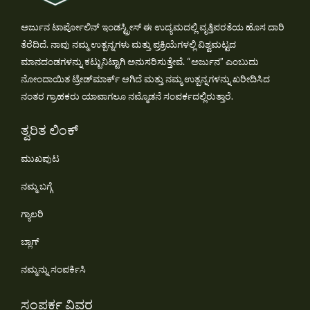
ಅರ್ಜುನ ಟಾರ್ಪೋಲಿನ್ ಇಂಡಸ್ಟ್ರೀಸ್ ಈ ಉದ್ಯಮದಲ್ಲಿ ವೃತ್ತಿಪರತೆಯ ಹೊಸ ದಾರಿ
ತೆರೆದಿದೆ. ನಾವು ನಮ್ಮ ಉತ್ಪನ್ನಗಳು ಮತ್ತು ಪ್ರಕ್ರಿಯೆಗಳಲ್ಲಿ ವಿಶ್ವಮಟ್ಟದ
ಮಾನದಂಡಗಳನ್ನು ಕಟ್ಟುನಿಟ್ಟಾಗಿ ಅನುಸರಿಸುತ್ತೇವೆ. “ಅರ್ಜುನ” ಎಂಬುದು
ನೋಂದಾಯಿತ ಟ್ರೇಡ್‌ಮಾರ್ಕ್ ಆಗಿದೆ ಮತ್ತು ನಮ್ಮ ಉತ್ಪನ್ನಗಳನ್ನು ಖರೀದಿಸಿದ
ನಂತರ ಗ್ರಾಹಕರು ಯಾವಾಗಲೂ ನಮ್ಮೊಡನೆ ಸಂಪರ್ಕದಲ್ಲಿರುತ್ತಾರೆ.
ತ್ವರಿತ ಲಿಂಕ್
ಮುಖಪುಟ
ನಮ್ಮ ಬಗ್ಗೆ
ಗ್ಯಾಲರಿ
ಬ್ಲಾಗ್
ನಮ್ಮನ್ನು ಸಂಪರ್ಕಿಸಿ
ಸಂಪರ್ಕ ವಿವರ