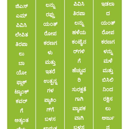
ಪಿವಿಸಿ
ಇಡಲಾ
ಲನ್ನು
ಜಿಎಸ್
ತಿರಪಾ
ದ
ರಫ್ತು
ಎಮ್
ಲನ್ನು
ಯಂತ್
ಯಂತ್
ಪಿವಿಸಿ
ಹಳೆಯ
ರೋಪ
ರೋಪ
ಲೇಪಿತ
ಕಂಟೈನ
ಕರಣಗ
ಕರಣಗ
ತಿರಪಾ
ರ್‌ಗಳಿ
ಳನ್ನು
ಳು
ಲು
ಗೆ
ಮಳೆ
ಮತ್ತು
ಬಾ
ಹೆಚ್ಚುವ
ಮತ್ತು
ಇತರೆ
ಯೋ
ರಿ
ಬಿಸಿಲಿ
ಉತ್ಪನ್ನ
ಫ್ಲಾಕ್
ಸುರಕ್ಷತೆ
ನಿಂದ
ಗಳ
ಟ್ಯಾಂಕ್
ಗಾಗಿ
ರಕ್ಷಿಸ
ಪ್ಯಾಕಿಂ
ಕವರ್‌
ವ್ಯಾಪಕ
ಲು
ಗ್‌ಗೆ
ಗೆ
ವಾಗಿ
ಅರ್ಜು
ಬಳಸ
ಅತ್ಯಂತ
ಬಳಸ
ನ
ಲಾಗುತ್ತ