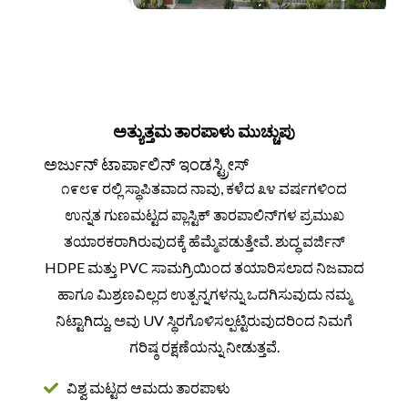
ಅತ್ಯುತ್ತಮ ತಾರಪಾಳು ಮುಚ್ಚುಪು
ಅರ್ಜುನ್ ಟಾರ್ಪಾಲಿನ್ ಇಂಡಸ್ಟ್ರೀಸ್
೧೯೮೯ ರಲ್ಲಿ ಸ್ಥಾಪಿತವಾದ ನಾವು, ಕಳೆದ ೩೪ ವರ್ಷಗಳಿಂದ
ಉನ್ನತ ಗುಣಮಟ್ಟದ ಪ್ಲಾಸ್ಟಿಕ್ ತಾರಪಾಲಿನ್‌ಗಳ ಪ್ರಮುಖ
ತಯಾರಕರಾಗಿರುವುದಕ್ಕೆ ಹೆಮ್ಮೆಪಡುತ್ತೇವೆ. ಶುದ್ಧ ವರ್ಜಿನ್
HDPE ಮತ್ತು PVC ಸಾಮಗ್ರಿಯಿಂದ ತಯಾರಿಸಲಾದ ನಿಜವಾದ
ಹಾಗೂ ಮಿಶ್ರಣವಿಲ್ಲದ ಉತ್ಪನ್ನಗಳನ್ನು ಒದಗಿಸುವುದು ನಮ್ಮ
ನಿಟ್ಟಾಗಿದ್ದು, ಅವು UV ಸ್ಥಿರಗೊಳಿಸಲ್ಪಟ್ಟಿರುವುದರಿಂದ ನಿಮಗೆ
ಗರಿಷ್ಠ ರಕ್ಷಣೆಯನ್ನು ನೀಡುತ್ತವೆ.
ವಿಶ್ವ ಮಟ್ಟದ ಆಮದು ತಾರಪಾಳು