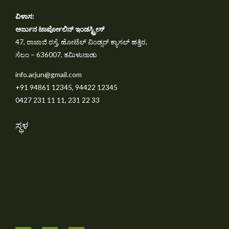
ವಿಳಾಸ:
ಅರ್ಜುನ ಟಾರ್ಪೋಲಿನ್ ಇಂಡಸ್ಟ್ರೀಸ್
47, ರಾಜಾಜಿ ರಸ್ತೆ, ಹೋಟೆಲ್ ವಿಂಡ್ಸರ್ ಕ್ಯಾಸಲ್ ಹತ್ತಿರ,
ಸೆಲಂ – 636007, ತಮಿಳುನಾಡು
info.arjun@gmail.com
+91 94861 12345, 94422 12345
0427 231 11 11, 231 22 33
ಸ್ಥಳ