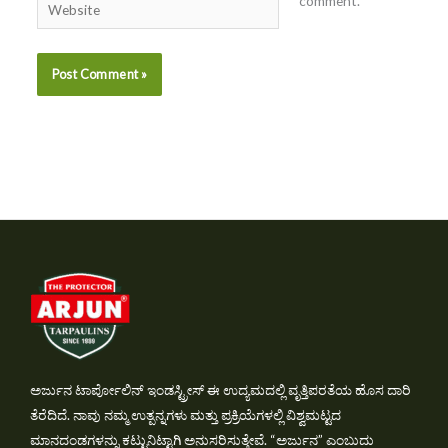
comment.
Website
ಅರ್ಜುನ ಟಾರ್ಪೋಲಿನ್ ಇಂಡಸ್ಟ್ರೀಸ್ ಈ ಉದ್ಯಮದಲ್ಲಿ ವೃತ್ತಿಪರತೆಯ ಹೊಸ ದಾರಿ
ತೆರೆದಿದೆ. ನಾವು ನಮ್ಮ ಉತ್ಪನ್ನಗಳು ಮತ್ತು ಪ್ರಕ್ರಿಯೆಗಳಲ್ಲಿ ವಿಶ್ವಮಟ್ಟದ
ಮಾನದಂಡಗಳನ್ನು ಕಟ್ಟುನಿಟ್ಟಾಗಿ ಅನುಸರಿಸುತ್ತೇವೆ. “ಅರ್ಜುನ” ಎಂಬುದು