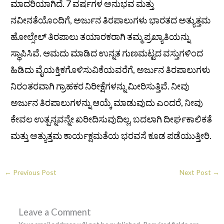
ಮಾದರಿಯಾಗಿದೆ. 7 ವರ್ಷಗಳ ಅನುಭವ ಮತ್ತು
ನವೀನತೆಯೊಂದಿಗೆ, ಅರ್ಜುನ ತಿರಪಾಲುಗಳು ಭಾರತದ ಅತ್ಯುತ್ತಮ
ಹೋಲ್ಸೇಲ್ ತಿರಪಾಲು ತಯಾರಕರಾಗಿ ತಮ್ಮ ಪ್ರಖ್ಯಾತಿಯನ್ನು
ಸ್ಥಾಪಿಸಿವೆ. ಆಮದು ಮಾಡಿದ ಉನ್ನತ ಗುಣಮಟ್ಟದ ವಸ್ತುಗಳಿಂದ
ಹಿಡಿದು ವೈಯಕ್ತಿಕಗೊಳಿಸುವಿಕೆಯವರೆಗೆ, ಅರ್ಜುನ ತಿರಪಾಲುಗಳು
ನಿರಂತರವಾಗಿ ಗ್ರಾಹಕರ ನಿರೀಕ್ಷೆಗಳನ್ನು ಮೀರಿಸುತ್ತಿವೆ. ನೀವು
ಅರ್ಜುನ ತಿರಪಾಲುಗಳನ್ನು ಆಯ್ಕೆ ಮಾಡುವುದು ಎಂದರೆ, ನೀವು
ಕೇವಲ ಉತ್ಪನ್ನವನ್ನೇ ಖರೀದಿಸುವುದಿಲ್ಲ, ಬದಲಾಗಿ ದೀರ್ಘಕಾಲಿಕತೆ
ಮತ್ತು ಅತ್ಯುತ್ತಮ ಕಾರ್ಯಕ್ಷಮತೆಯ ಭರವಸೆ ಕೂಡ ಪಡೆಯುತ್ತೀರಿ.
←
Previous Post
Next Post
→
Leave a Comment