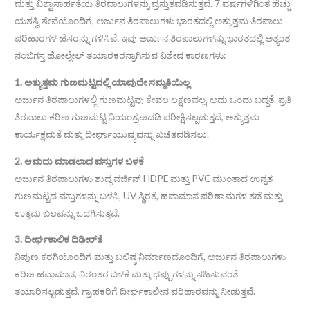
ಮತ್ತು ವಿಶ್ವಾಸಾರ್ಹತೆಯ ತಿರಪಾಲುಗಳನ್ನು ಪ್ರಸ್ತುತಪಡಿಸುತ್ತವೆ. 7 ವರ್ಷಗಳಿಗಿಂತ ಹೆಚ್ಚು
ಯಶಸ್ವಿ ಸೇವೆಯೊಂದಿಗೆ, ಅರ್ಜುನ ತಿರಪಾಲುಗಳು ಭಾರತದಲ್ಲಿ ಅತ್ಯುತ್ತಮ ತಿರಪಾಲು
ಪರಿಹಾರಗಳ ಹೆಸರನ್ನು ಗಳಿಸಿವೆ. ಇವು ಅರ್ಜುನ ತಿರಪಾಲುಗಳನ್ನು ಭಾರತದಲ್ಲಿ ಅತ್ಯಂತ
ನಂಬಿಗಸ್ತ ಹೋಲ್ಸೇಲ್ ತಯಾರಕರನ್ನಾಗಿಸುವ ವಿಶೇಷ ಕಾರಣಗಳು:
1. ಅತ್ಯುತ್ತಮ ಗುಣಮಟ್ಟದಲ್ಲಿ ಯಾವುದೇ ಸಮ್ಮತಿಯಿಲ್ಲ
ಅರ್ಜುನ ತಿರಪಾಲುಗಳಲ್ಲಿ ಗುಣಮಟ್ಟವು ಕೇವಲ ಲಕ್ಷಣವಲ್ಲ, ಅದು ಒಂದು ಬದ್ಧತೆ. ಪ್ರತಿ
ತಿರಪಾಲು ಕಠಿಣ ಗುಣಮಟ್ಟ ನಿಯಂತ್ರಣದಡಿ ಪರೀಕ್ಷಿಸಲ್ಪಡುತ್ತದೆ, ಅತ್ಯುತ್ತಮ
ಕಾರ್ಯಕ್ಷಮತೆ ಮತ್ತು ದೀರ್ಘಾಯುಷ್ಯವನ್ನು ಖಚಿತಪಡಿಸಲು.
2. ಆಮದು ಮಾಡಲಾದ ವಸ್ತುಗಳ ಬಳಕೆ
ಅರ್ಜುನ ತಿರಪಾಲುಗಳು ಶುದ್ಧ ವರ್ಜಿನ್ HDPE ಮತ್ತು PVC ಮುಂತಾದ ಉನ್ನತ
ಗುಣಮಟ್ಟದ ವಸ್ತುಗಳನ್ನು ಬಳಸಿ, UV ಸ್ಥಿರತೆ, ಹವಾಮಾನ ಪರಿಣಾಮಗಳ ತಡೆ ಮತ್ತು
ಉತ್ತಮ ಬಲವನ್ನು ಒದಗಿಸುತ್ತವೆ.
3. ದೀರ್ಘಕಾಲಿಕ ದಿಢೀರ್‌ತೆ
ನಿಪುಣ ಕರಗಿಯೊಂದಿಗೆ ಮತ್ತು ಬಲಿಷ್ಠ ನಿರ್ಮಾಣದೊಂದಿಗೆ, ಅರ್ಜುನ ತಿರಪಾಲುಗಳು
ಕಠಿಣ ಹವಾಮಾನ, ನಿರಂತರ ಬಳಕೆ ಮತ್ತು ಧಪ್ಪುಗಳನ್ನು ಸಹಿಸುವಂತೆ
ತಯಾರಿಸಲ್ಪಡುತ್ತವೆ, ಗ್ರಾಹಕರಿಗೆ ದೀರ್ಘಕಾಲೀನ ಪರಿಹಾರವನ್ನು ನೀಡುತ್ತವೆ.