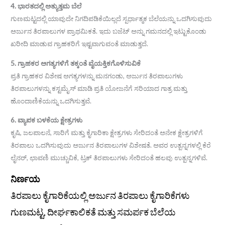
4. ಭಾರತದಲ್ಲಿ ಅತ್ಯುತ್ತಮ ಬೆಲೆ
ಗುಣಮಟ್ಟದಲ್ಲಿ ಯಾವುದೇ ನಿಗದಿಪಡಿಕೆಯಿಲ್ಲದೆ ಸ್ಪರ್ಧಾತ್ಮಕ ಬೆಲೆಯನ್ನು ಒದಗಿಸುವುದು
ಅರ್ಜುನ ತಿರಪಾಲುಗಳ ಪ್ರಾಥಮಿಕತೆ. ಇದು ಬಜೆಟ್ ಅನ್ನು ಗಮನದಲ್ಲಿ ಇಟ್ಟುಕೊಂಡು
ಖರೀದಿ ಮಾಡುವ ಗ್ರಾಹಕರಿಗೆ ಇಷ್ಟವಾಗುವಂತೆ ಮಾಡುತ್ತದೆ.
5. ಗ್ರಾಹಕರ ಅಗತ್ಯಗಳಿಗೆ ತಕ್ಕಂತೆ ವೈಯಕ್ತಿಕಗೊಳಿಸುವಿಕೆ
ಪ್ರತಿ ಗ್ರಾಹಕರ ವಿಶೇಷ ಅಗತ್ಯಗಳನ್ನು ಮನಗಂಡು, ಅರ್ಜುನ ತಿರಪಾಲುಗಳು
ತಿರಪಾಲುಗಳನ್ನು ಕಸ್ಟಮೈಸ್ ಮಾಡಿ ಪ್ರತಿ ಯೋಜನೆಗೆ ಸರಿಯಾದ ಗಾತ್ರ ಮತ್ತು
ಹೊಂದಾಣಿಕೆಯನ್ನು ಒದಗಿಸುತ್ತವೆ.
6. ವ್ಯಾಪಕ ಬಳಕೆಯ ಕ್ಷೇತ್ರಗಳು
ಕೃಷಿ, ಜಲಪಾಲನೆ, ಸಾರಿಗೆ ಮತ್ತು ಕೈಗಾರಿಕಾ ಕ್ಷೇತ್ರಗಳು ಸೇರಿದಂತೆ ಅನೇಕ ಕ್ಷೇತ್ರಗಳಿಗೆ
ತಿರಪಾಲು ಒದಗಿಸುವುದು ಅರ್ಜುನ ತಿರಪಾಲುಗಳ ವಿಶೇಷತೆ. ಅವರ ಉತ್ಪನ್ನಗಳಲ್ಲಿ ಕೆರೆ
ಲೈನರ್, ಛಾವಣಿ ಮುಚ್ಚುವಿಕೆ, ಟ್ರಕ್ ತಿರಪಾಲುಗಳು ಸೇರಿದಂತೆ ಹಲವು ಉತ್ಪನ್ನಗಳಿವೆ.
ನಿರ್ಣಯ
ತಿರಪಾಲು ಕೈಗಾರಿಕೆಯಲ್ಲಿ ಅರ್ಜುನ ತಿರಪಾಲು ಕೈಗಾರಿಕೆಗಳು
ಗುಣಮಟ್ಟ, ದೀರ್ಘಕಾಲಿಕತೆ ಮತ್ತು ಸಮರ್ಪಕ ಬೆಲೆಯ