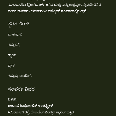
ನೋಂದಾಯಿತ ಟ್ರೇಡ್‌ಮಾರ್ಕ್ ಆಗಿದೆ ಮತ್ತು ನಮ್ಮ ಉತ್ಪನ್ನಗಳನ್ನು ಖರೀದಿಸಿದ
ನಂತರ ಗ್ರಾಹಕರು ಯಾವಾಗಲೂ ನಮ್ಮೊಡನೆ ಸಂಪರ್ಕದಲ್ಲಿರುತ್ತಾರೆ.
ತ್ವರಿತ ಲಿಂಕ್
ಮುಖಪುಟ
ನಮ್ಮ ಬಗ್ಗೆ
ಗ್ಯಾಲರಿ
ಬ್ಲಾಗ್
ನಮ್ಮನ್ನು ಸಂಪರ್ಕಿಸಿ
ಸಂಪರ್ಕ ವಿವರ
ವಿಳಾಸ:
ಅರ್ಜುನ ಟಾರ್ಪೋಲಿನ್ ಇಂಡಸ್ಟ್ರೀಸ್
47, ರಾಜಾಜಿ ರಸ್ತೆ, ಹೋಟೆಲ್ ವಿಂಡ್ಸರ್ ಕ್ಯಾಸಲ್ ಹತ್ತಿರ,